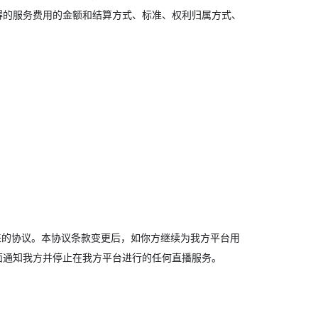
得的服务费用的金额和结算方式、标准、权利归属方式、
来的协议。本协议条款变更后，如你方继续为我方平台用
面通知我方并停止在我方平台进行的任何直播服务。