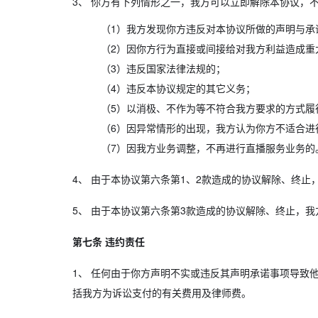
3、
你方有下列情形之一，我方可以立即解除本协议，
（1）我方发现你方违反对本协议所做的声明与承
（2）因你方行为直接或间接给对我方利益造成重
（3）违反国家法律法规的；
（4）违反本协议规定的其它义务；
（5）以消极、不作为等不符合我方要求的方式履
（6）因异常情形的出现，我方认为你方不适合进
（7）因我方业务调整，不再进行直播服务业务的
4、
由于本协议第六条第1、2款造成的协议解除、终止
5、
由于本协议第六条第3款造成的协议解除、终止，我
第七条 违约责任
1、
任何由于你方声明不实或违反其声明承诺事项导致他
括我方为诉讼支付的有关费用及律师费。