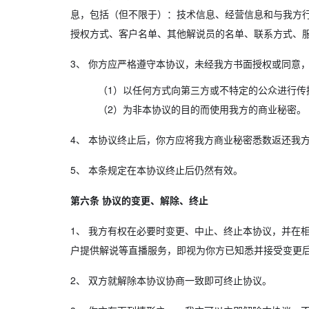
息，包括（但不限于）：技术信息、经营信息和与我方
授权方式、客户名单、其他解说员的名单、联系方式、
3、
你方应严格遵守本协议，未经我方书面授权或同意
（1）以任何方式向第三方或不特定的公众进行传
（2）为非本协议的目的而使用我方的商业秘密。
4、
本协议终止后，你方应将我方商业秘密悉数返还我方
5、
本条规定在本协议终止后仍然有效。
第六条 协议的变更、解除、终止
1、
我方有权在必要时变更、中止、终止本协议，并在相
户提供解说等直播服务，即视为你方已知悉并接受变更
2、
双方就解除本协议协商一致即可终止协议。