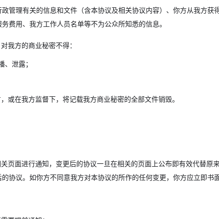
行政管理有关的信息和文件（含本协议及相关协议内容）、你方从我方获
服务费用、我方工作人员名单等不为公众所知悉的信息。
，对我方的商业秘密不得：
播、泄露；
，或在我方监督下，将记载我方商业秘密的全部文件销毁。
关页面进行通知，变更后的协议一旦在相关的页面上公布即有效代替原
后的协议。如你方不同意我方对本协议的所作的任何变更，你方应立即书