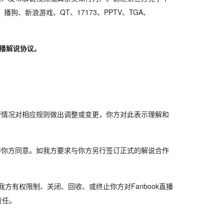
、新浪游戏、QT、17173、PPTV、TGA、
直播解说协议。
营情况对相应规则做出调整或变更，你方对此表示理解和
得你方同意。如我方要求与你方另行签订正式的解说合作
有权限制、关闭、回收、或终止你方对Fanbook直播
责任。