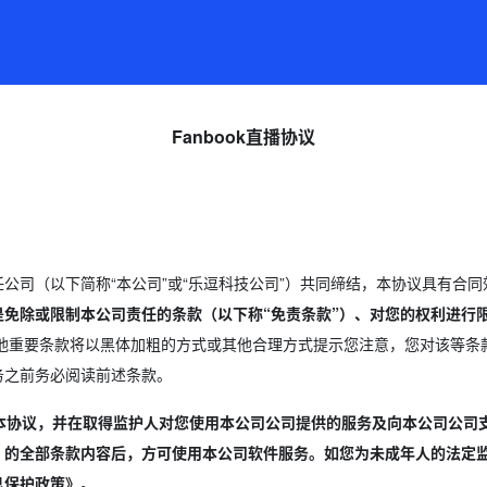
Fanbook直播协议
责任公司（以下简称“本公司”或“乐逗科技公司”）共同缔结，本协议具有合
免除或限制本公司责任的条款（以下称“免责条款”）、对您的权利进行限
他重要条款将以黑体加粗的方式或其他合理方式提示您注意，您对该等条
务之前务必阅读前述条款。
读本协议，并在取得监护人对您使用本公司公司提供的服务及向本公司公司
》的全部条款内容后，方可使用本公司软件服务。如您为未成年人的法定监
息保护政策》。