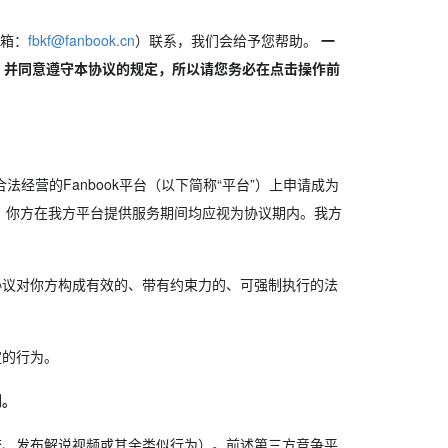
箱：
fbkf@fanbook.cn
）联系，我们会给予您帮助。
一
，并同意遵守本协议的规定，所以请您务必在点击操作前
经营的Fanbook平台（以下简称“平台”）上申请成为
务，你方在我方平台提供服务期间均应视为协议期内。我方
协议对你方构成有效的、带有约束力的、可强制执行的法
定的行为。
利。
流、发布解说视频或其余类似行为）。前述第三方竞争平