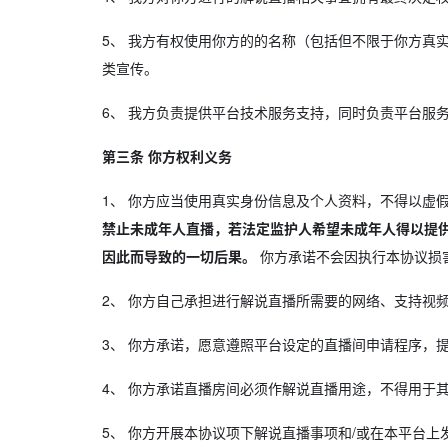
5、
我方有权使用你方的的名称（包括但不限于你方真实
类宣传。
6、
我方负责提供平台技术服务支持，同时负责平台服
第三条 你方权利义务
1、
你方应当使用真实身份信息及个人资料，不得以虚
禁止未成年人直播，若法定监护人希望未成年人得以提
因此而导致的一切后果。
你方承诺不会因执行本协议损
2、
你方自己承担进行解说直播所需要的网络、支持视频
3、
你方承诺，愿意遵照平台设定的直播间申请程序，
4、
你方承诺直播房间必须作解说直播用途，不得用于
5、
你方开展本协议项下解说直播事项和/或在本平台上