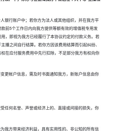
个人银行账户中；若你方为法人或其他组织，并在我方平
款前5个工作日内向我方提供等额有效的增值税专用发
费用，即视为我方已经履行了本协议约定的付款义务。若
下主播之间自行结算。若你方因该费用结算而引起纠纷、
有权在应付服务费用中先行扣除，不足部分我方有权向你
要变更帐户信息，需及时书面通知我方，新账户信息由你
遭受任何名誉、声誉或经济上的、直接或间接的损失，你
能为我方带来经济利益，具有实用性的、非公知的所有信