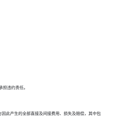
。
承担违约责任。
方因此产生的全部直接及间接费用、损失及赔偿，其中包