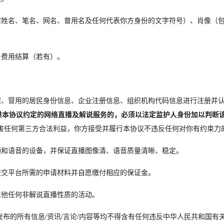
姓名、笔名、网名、曾用名及任何代表你方身份的文字符号）、肖像（
务费用结算（若有）。
假、冒用的居民身份信息、企业注册信息、组织机构代码信息进行注册并
供本协议约定的网络直播及解说服务的，必须以法定监护人身份加以判断
害任何第三方合法利益，你方接受并履行本协议不违反任何对你有约束力
和语音的设备，并保证直播图像清、语音质量清晰、稳定。
提交平台所需的申请材料并自愿缴付相应的保证金。
其他任何非解说直播性质的活动。
发布的所有信息/资讯/言论/内容等均不得含有任何违反中华人民共和国